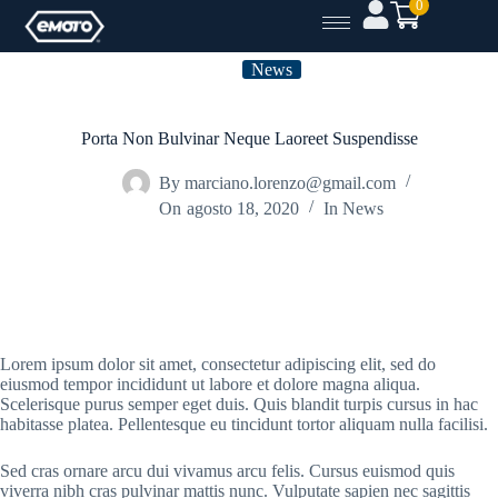
0
News
Porta Non Bulvinar Neque Laoreet Suspendisse
By
marciano.lorenzo@gmail.com
On
agosto 18, 2020
In
News
Lorem ipsum dolor sit amet, consectetur adipiscing elit, sed do
eiusmod tempor incididunt ut labore et dolore magna aliqua.
Scelerisque purus semper eget duis. Quis blandit turpis cursus in hac
habitasse platea. Pellentesque eu tincidunt tortor aliquam nulla facilisi.
Sed cras ornare arcu dui vivamus arcu felis. Cursus euismod quis
viverra nibh cras pulvinar mattis nunc. Vulputate sapien nec sagittis