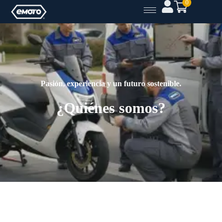
0
Pasión, experiencia y un futuro sostenible.
¿Quiénes somos?