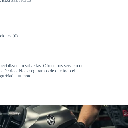
ORÍA:
SERVICIOS
ciones (0)
pecializa en resolverlas. Ofrecemos servicio de
e eléctrico. Nos aseguramos de que todo el
eguridad a tu moto.