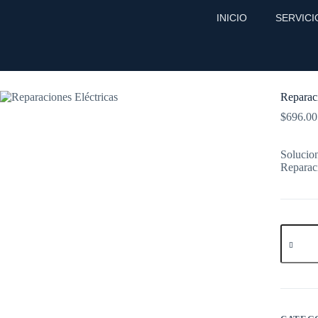
INICIO
SERVICI
Inicio
Servicios
Reparaciones Eléctricas
Reparaci
$
696.00
Solucion
Reparaci