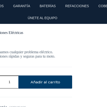
OS
GARANTÍA
BATERÍAS
REFACCIONES
COB
ÚNETE AL EQUIPO
ones Eléctricas
amos cualquier problema eléctrico.
ones rápidas y seguras para tu moto.
Añadir al carrito