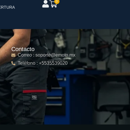
0
ERTURA
Contacto
Correo : soporte@emoto.mx
Teléfono : +5535539020