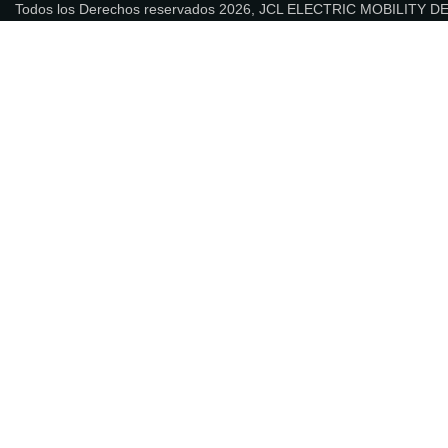
Todos los Derechos reservados 2026, JCL ELECTRIC MOBILITY 